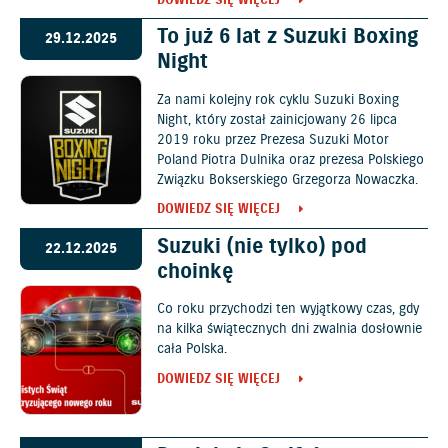
DOWIEDZ SIĘ WIĘCEJ
To już 6 lat z Suzuki Boxing
29.12.2025
Night
Za nami kolejny rok cyklu Suzuki Boxing
Night, który został zainicjowany 26 lipca
2019 roku przez Prezesa Suzuki Motor
Poland Piotra Dulnika oraz prezesa Polskiego
Związku Bokserskiego Grzegorza Nowaczka.
DOWIEDZ SIĘ WIĘCEJ
Suzuki (nie tylko) pod
22.12.2025
choinkę
Co roku przychodzi ten wyjątkowy czas, gdy
na kilka świątecznych dni zwalnia dosłownie
cała Polska.
DOWIEDZ SIĘ WIĘCEJ