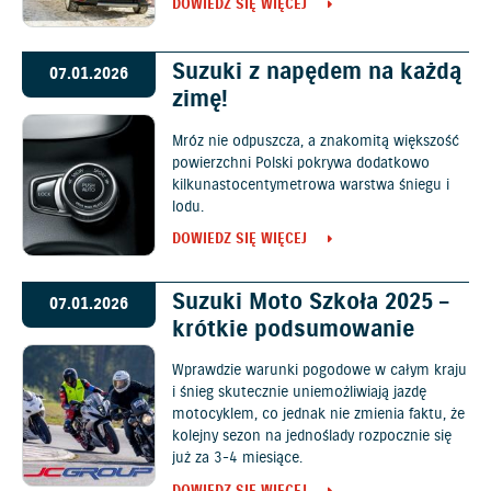
DOWIEDZ SIĘ WIĘCEJ
Suzuki z napędem na każdą
07.01.2026
zimę!
Mróz nie odpuszcza, a znakomitą większość
powierzchni Polski pokrywa dodatkowo
kilkunastocentymetrowa warstwa śniegu i
lodu.
DOWIEDZ SIĘ WIĘCEJ
Suzuki Moto Szkoła 2025 –
07.01.2026
krótkie podsumowanie
Wprawdzie warunki pogodowe w całym kraju
i śnieg skutecznie uniemożliwiają jazdę
motocyklem, co jednak nie zmienia faktu, że
kolejny sezon na jednoślady rozpocznie się
już za 3-4 miesiące.