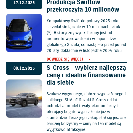
Produkcja Swiftów
17.12.2025
przekroczyła 10 milionów
Kompaktowy Swift do połowy 2025 roku
sprzedał się łącznie w 10 milionach sztuk
(*). Historyczny wynik liczony jest od
momentu wprowadzenia w Japonii tzw.
globalnego Suzuki, co nastąpiło przed ponad
20 laty, dokładnie w listopadzie 2004 roku.
DOWIEDZ SIĘ WIĘCEJ
S-Cross – wybierz najlepszą
09.12.2025
cenę i idealne finansowanie
dla siebie
Szukasz wygodnego, dobrze wyposażonego i
solidnego SUV-a? Suzuki S-Cross od lat
uchodzi za model trwały, ekonomiczny i
oferujący bogate wyposażenie już w
standardzie. Teraz jego zakup stał się jeszcze
bardziej korzystny — ceny na ten model są
wyjątkowo atrakcyjne.