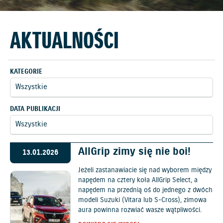
AKTUALNOŚCI
KATEGORIE
DATA PUBLIKACJI
AllGrip zimy się nie boi!
13.01.2026
Jeżeli zastanawiacie się nad wyborem między
napędem na cztery koła AllGrip Select, a
napędem na przednią oś do jednego z dwóch
modeli Suzuki (Vitara lub S-Cross), zimowa
aura powinna rozwiać wasze wątpliwości.