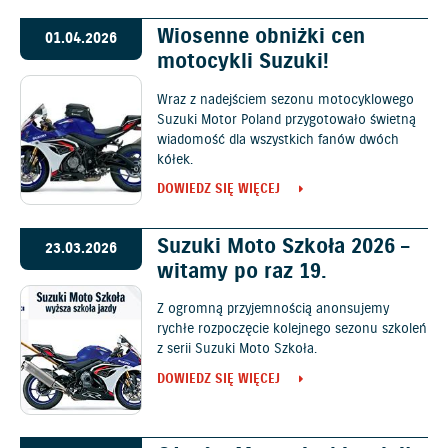
Wiosenne obniżki cen
01.04.2026
motocykli Suzuki!
Wraz z nadejściem sezonu motocyklowego
Suzuki Motor Poland przygotowało świetną
wiadomość dla wszystkich fanów dwóch
kółek.
DOWIEDZ SIĘ WIĘCEJ
Suzuki Moto Szkoła 2026 –
23.03.2026
witamy po raz 19.
Z ogromną przyjemnością anonsujemy
rychłe rozpoczęcie kolejnego sezonu szkoleń
z serii Suzuki Moto Szkoła.
DOWIEDZ SIĘ WIĘCEJ