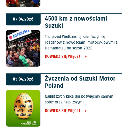
4500 km z nowościami
07.04.2026
Suzuki
Tuż przed Wielkanocą zakończył się
roadshow z nowościami motocyklowymi z
Hamamatsu na sezon 2026.
DOWIEDZ SIĘ WIĘCEJ
Życzenia od Suzuki Motor
03.04.2026
Poland
Najbliższych kilka dni poświęćmy samym
sobie oraz najbliższym!
DOWIEDZ SIĘ WIĘCEJ