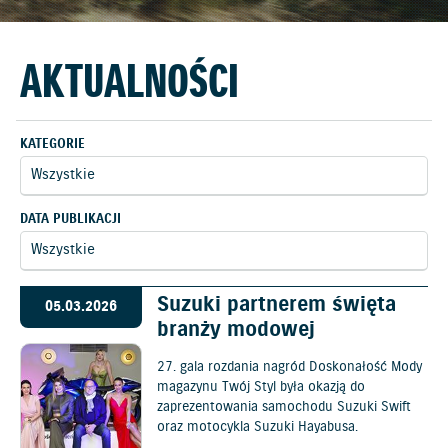
AKTUALNOŚCI
KATEGORIE
DATA PUBLIKACJI
Suzuki partnerem święta
05.03.2026
branży modowej
27. gala rozdania nagród Doskonałość Mody
magazynu Twój Styl była okazją do
zaprezentowania samochodu Suzuki Swift
oraz motocykla Suzuki Hayabusa.