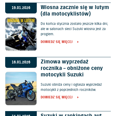
Wiosna zacznie się w lutym
19.01.2026
(dla motocyklistów)
Do końca stycznia zostało jeszcze kilka dni,
ale w salonach sieci Suzuki wiosna jest za
progiem.
DOWIEDZ SIĘ WIĘCEJ
Zimowa wyprzedaż
16.01.2026
rocznika – obniżone ceny
motocykli Suzuki
Suzuki obniża ceny i ogłasza wyprzedaż
motocykli z poprzednich roczników.
DOWIEDZ SIĘ WIĘCEJ