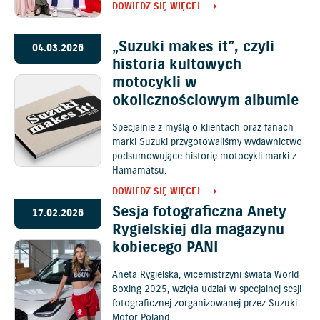
DOWIEDZ SIĘ WIĘCEJ
„Suzuki makes it”, czyli
04.03.2026
historia kultowych
motocykli w
okolicznościowym albumie
Specjalnie z myślą o klientach oraz fanach
marki Suzuki przygotowaliśmy wydawnictwo
podsumowujące historię motocykli marki z
Hamamatsu.
DOWIEDZ SIĘ WIĘCEJ
Sesja fotograficzna Anety
17.02.2026
Rygielskiej dla magazynu
kobiecego PANI
Aneta Rygielska, wicemistrzyni świata World
Boxing 2025, wzięła udział w specjalnej sesji
fotograficznej zorganizowanej przez Suzuki
Motor Poland.