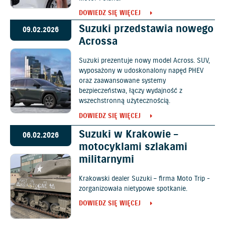
DOWIEDZ SIĘ WIĘCEJ
Suzuki przedstawia nowego
09.02.2026
Acrossa
Suzuki prezentuje nowy model Across. SUV,
wyposażony w udoskonalony napęd PHEV
oraz zaawansowane systemy
bezpieczeństwa, łączy wydajność z
wszechstronną użytecznością.
DOWIEDZ SIĘ WIĘCEJ
Suzuki w Krakowie –
06.02.2026
motocyklami szlakami
militarnymi
Krakowski dealer Suzuki – firma Moto Trip -
zorganizowała nietypowe spotkanie.
DOWIEDZ SIĘ WIĘCEJ