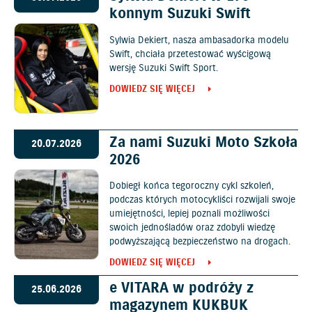
konnym Suzuki Swift
Sylwia Dekiert, nasza ambasadorka modelu
Swift, chciała przetestować wyścigową
wersję Suzuki Swift Sport.
DOWIEDZ SIĘ WIĘCEJ
Za nami Suzuki Moto Szkoła
20.07.2026
2026
Dobiegł końca tegoroczny cykl szkoleń,
podczas których motocykliści rozwijali swoje
umiejętności, lepiej poznali możliwości
swoich jednośladów oraz zdobyli wiedzę
podwyższającą bezpieczeństwo na drogach.
DOWIEDZ SIĘ WIĘCEJ
e VITARA w podróży z
25.06.2026
magazynem KUKBUK