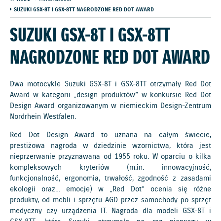
SUZUKI GSX-8T I GSX-8TT NAGRODZONE RED DOT AWARD
SUZUKI GSX-8T I GSX-8TT
NAGRODZONE RED DOT AWARD
Dwa motocykle Suzuki GSX-8T i GSX-8TT otrzymały Red Dot
Award w kategorii „design produktów” w konkursie Red Dot
Design Award organizowanym w niemieckim Design-Zentrum
Nordrhein Westfalen.
Red Dot Design Award to uznana na całym świecie,
prestiżowa nagroda w dziedzinie wzornictwa, która jest
nieprzerwanie przyznawana od 1955 roku. W oparciu o kilka
kompleksowych kryteriów (m.in. innowacyjność,
funkcjonalność, ergonomia, trwałość, zgodność z zasadami
ekologii oraz… emocje) w „Red Dot” ocenia się różne
produkty, od mebli i sprzętu AGD przez samochody po sprzęt
medyczny czy urządzenia IT. Nagroda dla modeli GSX-8T i