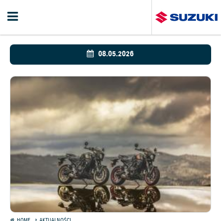
08.05.2026
HOME
AKTUALNOŚCI