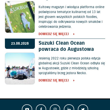
Kultowy magazyn i wiodąca platforma online
poświęcona tematyce kulinarnej od 13 lat
jest głosem wszystkich polskich foodies,
inspirując do odkrywania nowych smaków i
celebrowania jedzenia.
DOWIEDZ SIĘ WIĘCEJ
Suzuki Clean Ocean
23.06.2026
powraca do Augustowa
Jesienią 2022 roku pierwsza polska edycja
globalnej akcji Suzuki Clean Ocean odbyła się
w Augustowie, gdzie z młodzieżą szkolną
sprzątaliśmy brzeg jeziora Necko.
DOWIEDZ SIĘ WIĘCEJ