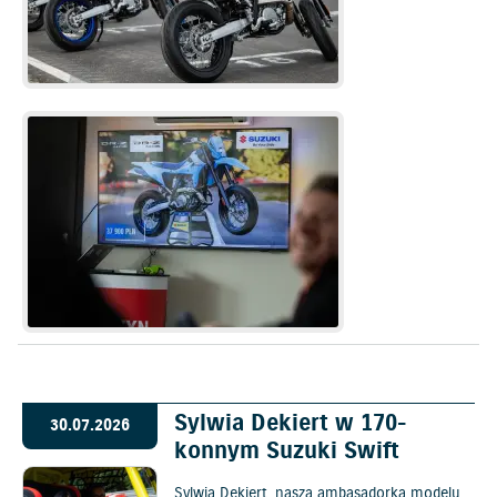
Sylwia Dekiert w 170-
30.07.2026
konnym Suzuki Swift
Sylwia Dekiert, nasza ambasadorka modelu