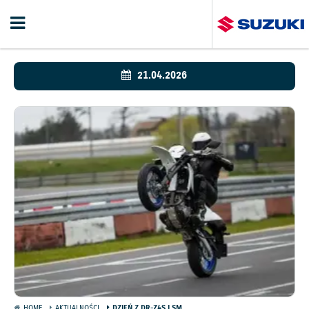
21.04.2026
HOME
AKTUALNOŚCI
DZIEŃ Z DR-Z4S I SM