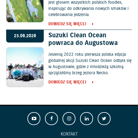
jest głosem wszystkich polskich foodies,
inspirując do odkrywania nowych smaków i
celebrowania jedzenia.
DOWIEDZ SIĘ WIĘCEJ
Suzuki Clean Ocean
23.06.2026
powraca do Augustowa
Jesienią 2022 roku pierwsza polska edycja
globalnej akcji Suzuki Clean Ocean odbyła się
w Augustowie, gdzie z młodzieżą szkolną
sprzątaliśmy brzeg jeziora Necko.
DOWIEDZ SIĘ WIĘCEJ
KONTAKT