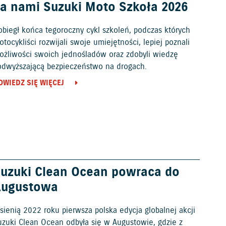
a nami Suzuki Moto Szkoła 2026
obiegł końca tegoroczny cykl szkoleń, podczas których
tocykliści rozwijali swoje umiejętności, lepiej poznali
ożliwości swoich jednośladów oraz zdobyli wiedzę
odwyższającą bezpieczeństwo na drogach.
OWIEDZ SIĘ WIĘCEJ
uzuki Clean Ocean powraca do
Augustowa
sienią 2022 roku pierwsza polska edycja globalnej akcji
uzuki Clean Ocean odbyła się w Augustowie, gdzie z